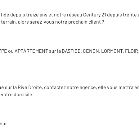
tide depuis treize ans et notre réseau Century 21 depuis trente 
errain, alors serez-vous notre prochain client ?
PPE ou APPARTEMENT sur la BASTIDE, CENON, LORMONT, FLOI
itué sur la Rive Droite, contactez notre agence, elle vous mettra 
 votre domicile.
jour