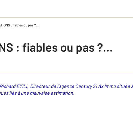
IONS : fiables ou pas ?...
 : fiables ou pas ?...
ichard EYILI, Directeur de l’agence Century 21 Ax Immo située à
sques liés à une mauvaise estimation.