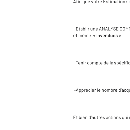
Afin que votre Estimation soi
-Etablir une ANALYSE COMPAR
et même «
invendues
»
- Tenir compte de la spécific
-Apprécier le nombre d'acqu
Et bien d’autres actions qui