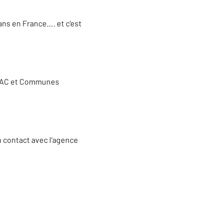
ans en France…. et c’est
RAC et Communes
en contact avec l’agence