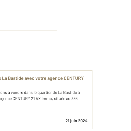
x La Bastide avec votre agence CENTURY
ns à vendre dans le quartier de La Bastide à
e agence CENTURY 21 AX Immo, située au 386
21 juin 2024