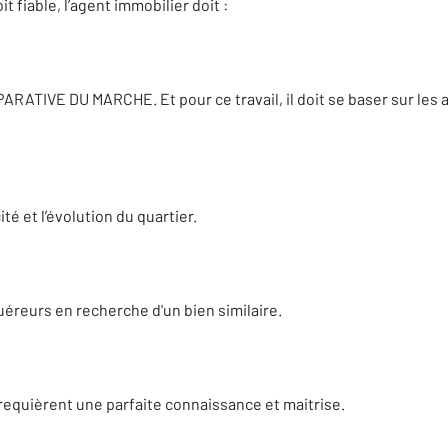
t fiable, l’agent immobilier doit :
ATIVE DU MARCHE. Et pour ce travail, il doit se baser sur les 
ité et l’évolution du quartier.
éreurs en recherche d'un bien similaire.
 requièrent une parfaite connaissance et maitrise.