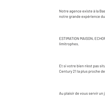
Notre agence existe à la Bas
notre grande expérience du t
ESTIMATION MAISON, ECHO
limitrophes.
Et si votre bien n’est pas s
Century 21 la plus proche de
Au plaisir de vous servir un 