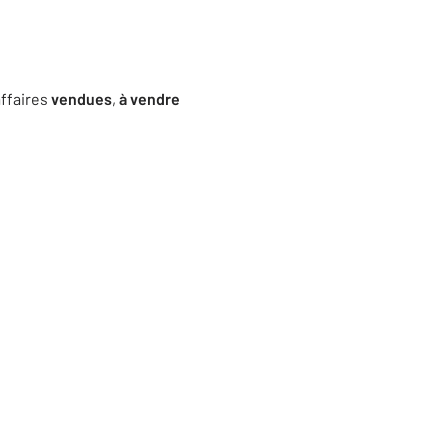
affaires
vendues
,
à vendre