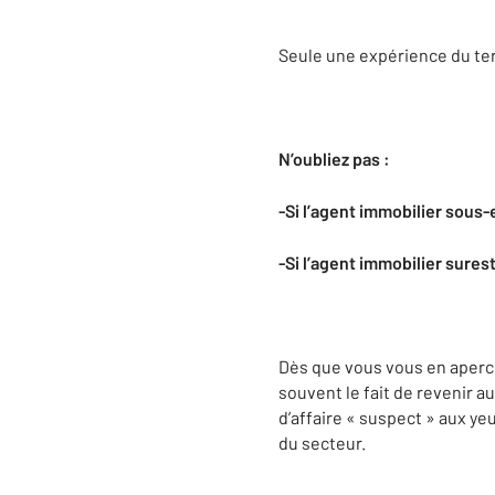
Seule une expérience du ter
N’oubliez pas :
-Si l’agent immobilier sous-
-Si l’agent immobilier surest
Dès que vous vous en apercev
souvent le fait de revenir au
d’affaire « suspect » aux ye
du secteur.