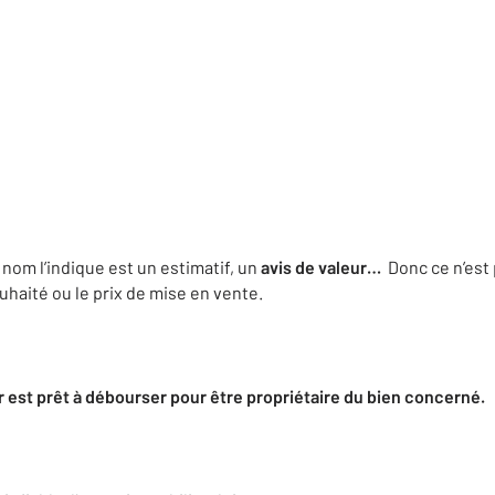
om l’indique est un estimatif, un
avis de valeur…
Donc ce n’est 
ouhaité ou le prix de mise en vente.
r est prêt à débourser pour être propriétaire du bien concerné.