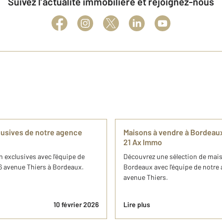
Suivez l’actualité immobilière et rejoignez-nous
clusives de notre agence
Maisons à vendre à Bordeau
21 Ax Immo
n exclusives avec l'équipe de
Découvrez une sélection de maiso
 avenue Thiers à Bordeaux.
Bordeaux avec l'équipe de notr
avenue Thiers.
10 février 2026
Lire plus