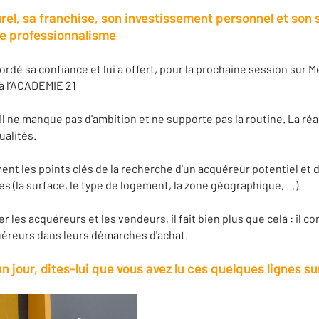
rel, sa franchise, son investissement personnel et son 
de professionnalisme
rdé sa confiance et lui a offert, pour la prochaine session sur Me
 à l’ACADEMIE 21
Il ne manque pas d'ambition et ne supporte pas la routine. La réac
ualités.
ent les points clés de la recherche d'un acquéreur potentiel et 
s (la surface, le type de logement, la zone géographique, …).
 les acquéreurs et les vendeurs, il fait bien plus que cela : il con
éreurs dans leurs démarches d'achat.
n jour, dites-lui que vous avez lu ces quelques lignes su