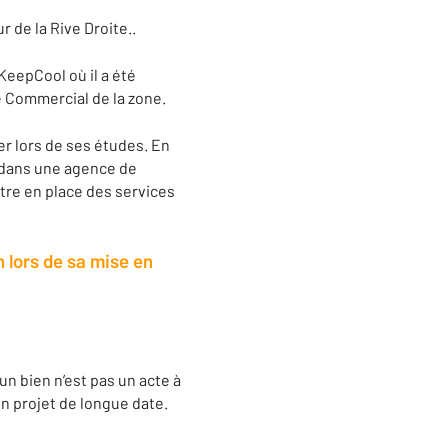
 de la Rive Droite..
KeepCool où il a été
 Commercial de la zone.
er lors de ses études. En
s dans une agence de
ttre en place des services
n lors de sa mise en
un bien n’est pas un acte à
un projet de longue date.