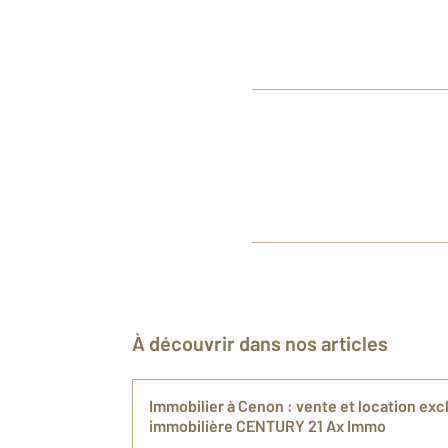
À découvrir dans nos articles
Immobilier à Cenon : vente et location ex
immobilière CENTURY 21 Ax Immo