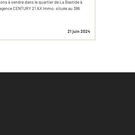
ns à vendre dans le quartier de La Bastide à
e agence CENTURY 21 AX Immo, située au 386
21 juin 2024