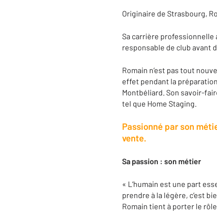
Originaire de Strasbourg, Ro
Sa carrière professionnelle
responsable de club avant 
Romain n’est pas tout nouvea
effet pendant la préparatio
Montbéliard. Son savoir-fair
tel que Home Staging.
Passionné par son métier
vente.
Sa passion : son métier
« L’humain est une part esse
prendre à la légère, c’est b
Romain tient à porter le rôl