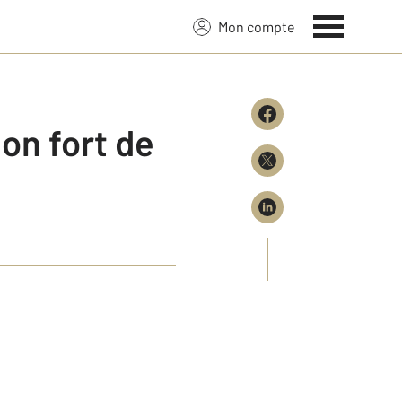
Mon compte
on fort de