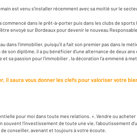
main est venu s’installer récemment avec sa moitié sur le secteur
 a commencé dans le prêt-à-porter puis dans les clubs de sports 
d’être envoyé sur Bordeaux pour devenir le nouveau Responsable
u dans l’immobilier, puisqu’il a fait son premier pas dans le méti
n de son diplôme, il a pu bénéficier d’une alternance de deux an
e et sa passion pour l’immobilier , la décoration l’a emmené à me
, il saura vous donner les clefs pour valoriser votre bie
ntielle pour moi dans toute mes relations. ». Vendre ou acheter 
ien souvent l’investissement de toute une vie, l’aboutissement d’
e de conseiller, avenant et toujours à votre écoute.