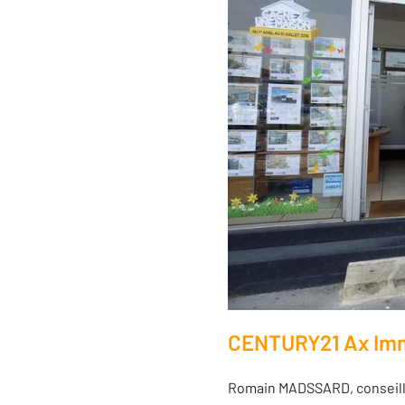
CENTURY21 Ax Imm
Romain MADSSARD, conseiller