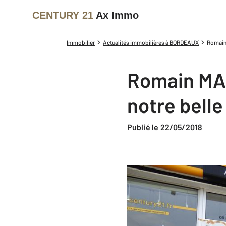
CENTURY 21
Ax Immo
Immobilier
Actualités immobilières à BORDEAUX
Romain 
Romain MAD
notre belle
Publié le 22/05/2018