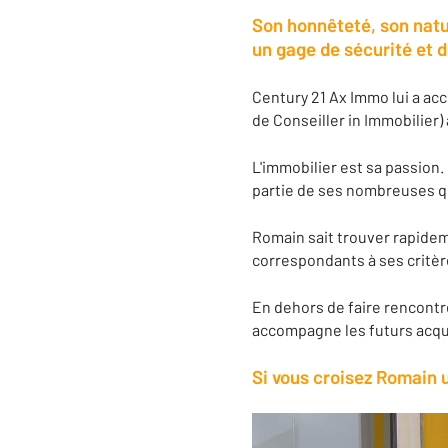
Son honnêteté, son natu
un gage de sécurité et 
Century 21 Ax Immo lui a acco
de Conseiller in Immobilier)
L'immobilier est sa passion. 
partie de ses nombreuses q
Romain sait trouver rapidem
correspondants à ses critère
En dehors de faire rencontrer
accompagne les futurs acqu
Si vous croisez Romain u