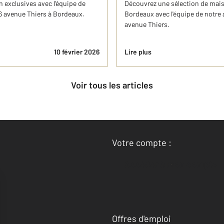
n exclusives avec l'équipe de
Découvrez une sélection de maiso
 avenue Thiers à Bordeaux.
Bordeaux avec l'équipe de notr
avenue Thiers.
10 février 2026
Lire plus
Voir tous les articles
Votre compte :
Accéder à mon compte
Offres d'emploi