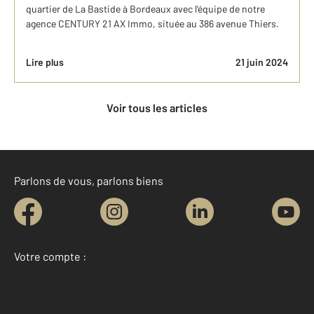
quartier de La Bastide à Bordeaux avec l'équipe de notre
agence CENTURY 21 AX Immo, située au 386 avenue Thiers.
Lire plus
21 juin 2024
Voir tous les articles
Parlons de vous, parlons biens
Votre compte :
Accéder à mon compte