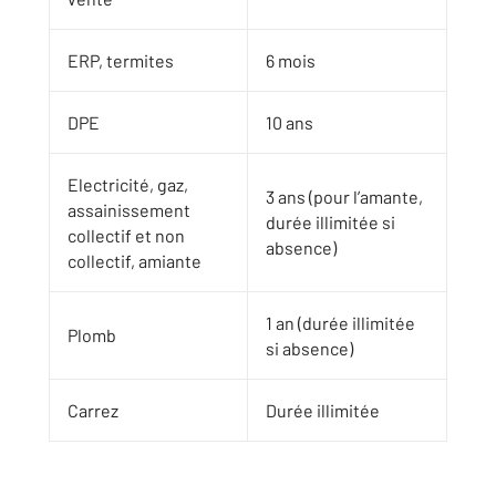
ERP, termites
6 mois
DPE
10 ans
Electricité, gaz,
3 ans (pour l’amante,
assainissement
durée illimitée si
collectif et non
absence)
collectif, amiante
1 an (durée illimitée
Plomb
si absence)
Carrez
Durée illimitée