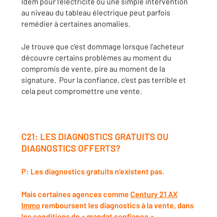
Idem pour l’électricité où une simple intervention
au niveau du tableau électrique peut parfois
remédier à certaines anomalies.
Je trouve que c’est dommage lorsque l’acheteur
découvre certains problèmes au moment du
compromis de vente, pire au moment de la
signature. Pour la confiance, c’est pas terrible et
cela peut compromettre une vente.
C21: LES DIAGNOSTICS GRATUITS OU
DIAGNOSTICS OFFERTS?
P: Les diagnostics gratuits n’existent pas.
Mais certaines agences comme
Century 21 AX
Immo
remboursent les diagnostics à la vente, dans
les conditions de «
mandat confiance
».