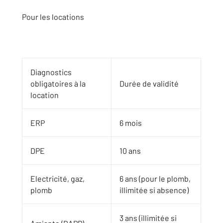
Pour les locations
Diagnostics
obligatoires à la
Durée de validité
location
ERP
6 mois
DPE
10 ans
Electricité, gaz,
6 ans (pour le plomb,
plomb
illimitée si absence)
3 ans (illimitée si