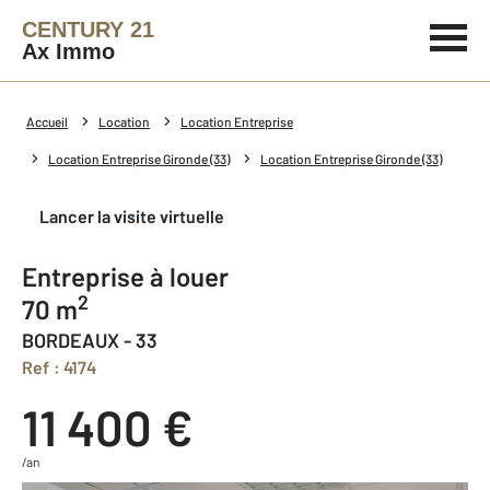
CENTURY 21
Ax Immo
Accueil
Location
Location Entreprise
Location Entreprise Gironde (33)
Location Entreprise Gironde (33)
Lancer la visite virtuelle
Entreprise à louer
2
70 m
BORDEAUX - 33
Ref : 4174
11 400 €
/an