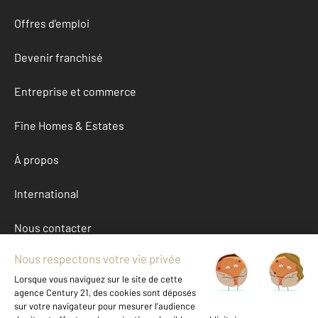
Offres d'emploi
Devenir franchisé
Entreprise et commerce
Fine Homes & Estates
À propos
International
Nous contacter
Mentions légales & CGU et Barèmes d'honoraires
Données personnelles