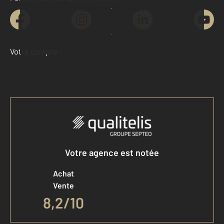
Contacter l'agence
Demander une estimation
Votre compte :
Accéder à mon compte
Votre agence est notée
Achat
Vente
8,2
/
10