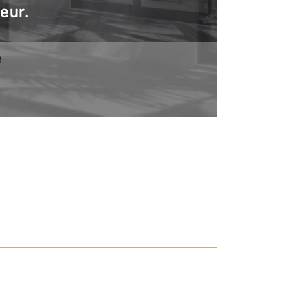
teur.
e