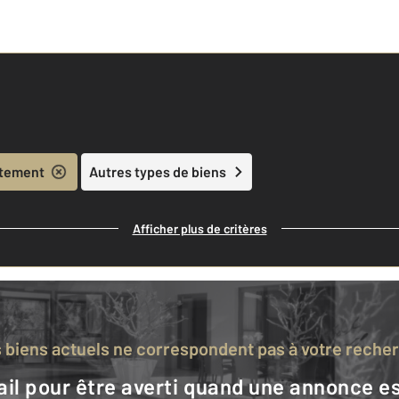
tement
Autres types de biens
Afficher plus de critères
s biens actuels ne correspondent pas à votre reche