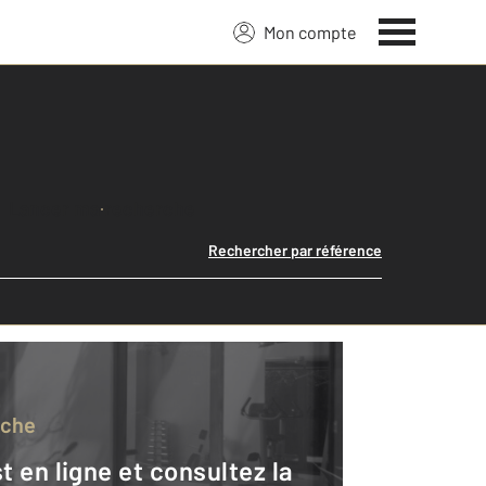
Mon compte
Lancer ma recherche
Rechercher par référence
rche