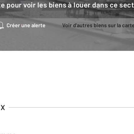
e pour voir les biens à louer dans ce sec
Créer une alerte
Voir d'autres biens sur la cart
UX