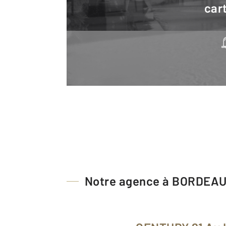
cart
Notre agence à BORDEA