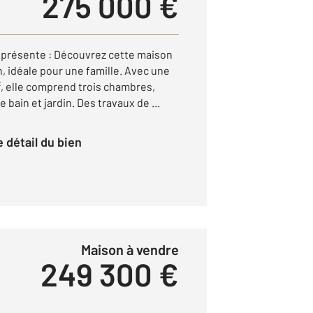
275 000 €
présente : Découvrez cette maison
, idéale pour une famille. Avec une
², elle comprend trois chambres,
e bain et jardin. Des travaux de ...
le détail du bien
Maison à vendre
249 300 €