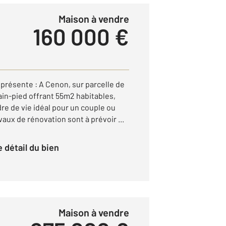
Maison à vendre
160 000 €
résente : A Cenon, sur parcelle de
ain-pied offrant 55m2 habitables,
re de vie idéal pour un couple ou
vaux de rénovation sont à prévoir ...
le détail du bien
Maison à vendre