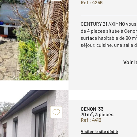
Ref : 4256
CENTURY 21 AXIMMO vous 
de 4 pièces située à Cenon
surface habitable de 90 m
séjour, cuisine, une salle d
Voir 
CENON 33
2
70 m
, 3 pièces
Ref : 4412
Visiter le site dédié