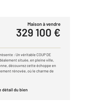
Maison à vendre
329 100 €
résente : Un véritable COUP DE
éalement située, en pleine ville,
tonne, découvrez cette échoppe en
rement rénovée, où le charme de
le détail du bien