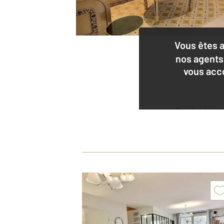
Vous êtes 
nos agents
vous acc
Contacter
l'agence