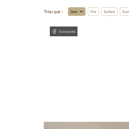
Trier par :
Date
Prix
Surface
Excl
Exclusivité