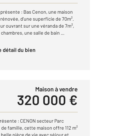
présente : Bas Cenon, une maison
, rénovée, d'une superficie de 70m².
our ouvrant sur une véranda de 7m²,
chambres, une salle de bain ...
le détail du bien
Maison à vendre
320 000 €
résente : CENON secteur Parc
 de famille, cette maison offre 112 m²
 belle pièce de vie avec séjour et