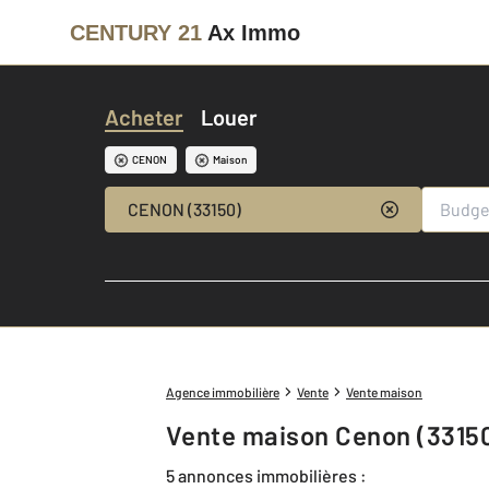
CENTURY 21
Ax Immo
Acheter
Louer
CENON
Maison
CENON (33150)
Agence immobilière
Vente
Vente maison
Vente maison Cenon (3315
5 annonces immobilières :