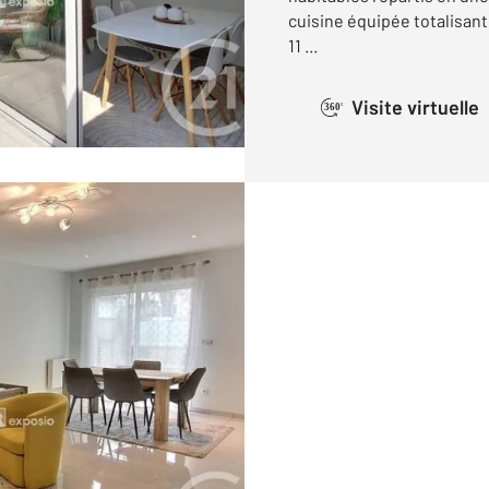
cuisine équipée totalisan
11 ...
Visite virtuelle
360°