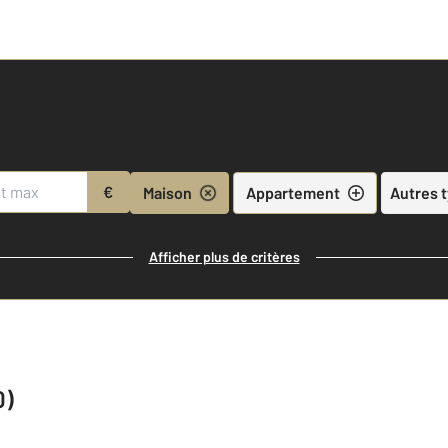
€
Maison
Appartement
Autres 
Afficher plus de critères
0)