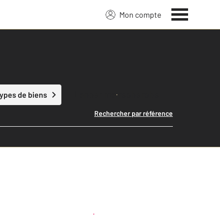
Mon compte
Lancer ma recherche
types de biens
Rechercher par référence
Créer une alerte