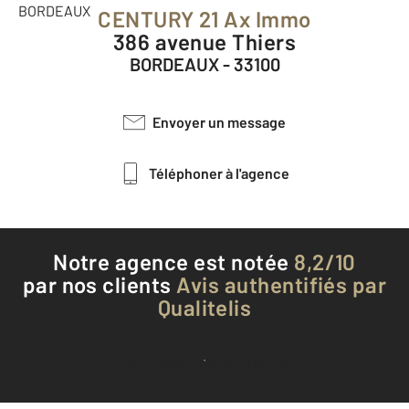
CENTURY 21 Ax Immo
386 avenue Thiers
BORDEAUX - 33100
Envoyer un message
Téléphoner à l'agence
Notre agence est notée
8,2/10
par nos clients
Avis authentifiés par
Qualitelis
Voir tous les avis clients