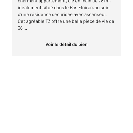
charmant appartement, clé en main de 78 m²,
idéalement situé dans le Bas Floirac, au sein
d'une résidence sécurisée avec ascenseur.
Cet agréable T3 offre une belle pièce de vie de
38 ...
Voir le détail du bien