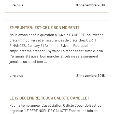
Lire plus
07 décembre 2018
EMPRUNTER: EST-CE LE BON MOMENT?
Nous avons posé la question à Sylvain DAUBERT, courtier en
prêts immobiliers et en assurances de prêts chez CERTI
FINANCES. Century 21 Ax Immo: Sylvain, Pourquoi
emprunter maintenant ? Sylvain: La réponse est simple, cela
n’a jamais été aussi bon marché, et cela ne sera surement
jamais plus aussi bon ...
Lire plus
21 novembre 2018
LE 12 DÉCEMBRE, TOUS à CALIXTE CAMELLE !
Pour la 4ème année, L’association Calixte Coeur de Bastide
organise "LE PERE NOËL DE CALIXTE" Encore une fois de