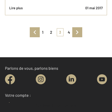
Lire plus
01 mai 2017
1
2
3
4
Parlons de vous, parlons biens
Votre compte :
Accéder à mon compte