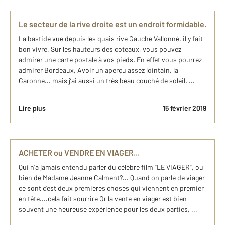
Le secteur de la rive droite est un endroit formidable.
La bastide vue depuis les quais rive Gauche Vallonné, il y fait
bon vivre. Sur les hauteurs des coteaux, vous pouvez
admirer une carte postale à vos pieds. En effet vous pourrez
admirer Bordeaux, Avoir un aperçu assez lointain, la
Garonne... mais j’ai aussi un très beau couché de soleil. ...
Lire plus
15 février 2019
ACHETER ou VENDRE EN VIAGER...
Qui n’a jamais entendu parler du célèbre film "LE VIAGER", ou
bien de Madame Jeanne Calment?... Quand on parle de viager
ce sont c’est deux premières choses qui viennent en premier
en tête....cela fait sourrire Or la vente en viager est bien
souvent une heureuse expérience pour les deux parties, ...