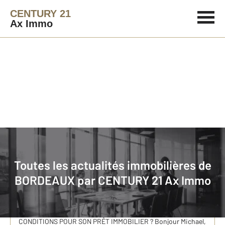
CENTURY 21
Ax Immo
Immobilier
Actualités immobilières à BORDEAUX
Toutes les actualités immobilières de
COMMENT OBTENIR LES MEILLEURS CONDITIONS
BORDEAUX par
CENTURY 21 Ax Immo
POUR SON PRÊT IMMOBILIER ?
Nous mettons à l'honneur Michaël COULON de Conseils &
Crédit sur le Thème: COMMENT OBTENIR LES MEILLEURS
CONDITIONS POUR SON PRÊT IMMOBILIER ? Bonjour Michael,