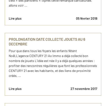
c’est « des parisiens »! Après cette remarque caricaturale,
allons voir ...
Lire plus
05 février 2018
PROLONGATION DATE COLLECTE JOUETS AU 6
DECEMBRE
Pour que dans tous les foyers les enfants fêtent
Noël,L’agence CENTURY 21 Ax Immo a déjà collecté bon
nombre de jouets L’idée est née il y a déjà quelques années :
profiter des rencontres régulières que font les professionnels
CENTURY 21 avec les habitants, et des liens de proximité
créés, ...
Lire plus
27 novembre 2017